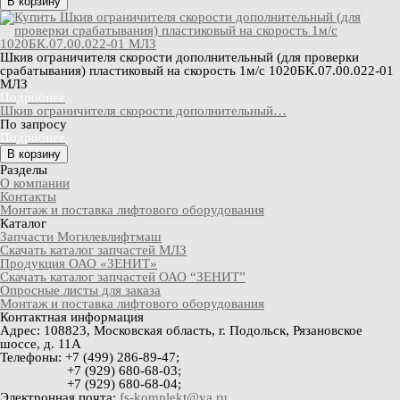
В корзину
Шкив ограничителя скорости дополнительный (для проверки
срабатывания) пластиковый на скорость 1м/с 1020БК.07.00.022-01
МЛЗ
Подробнее
Шкив ограничителя скорости дополнительный…
По запросу
Подробнее
В корзину
Разделы
О компании
Контакты
Монтаж и поставка лифтового оборудования
Каталог
Запчасти Могилевлифтмаш
Скачать каталог запчастей МЛЗ
Продукция ОАО «ЗЕНИТ»
Скачать каталог запчастей ОАО “ЗЕНИТ”
Опросные листы для заказа
Монтаж и поставка лифтового оборудования
Контактная информация
Адрес
: 108823, Московская область, г. Подольск, Рязановское
шоссе, д. 11А
Телефоны:
+7 (499) 286-89-47;
+7 (929) 680-68-03;
+7 (929) 680-68-04;
Электронная почта
:
fs-komplekt@ya.ru